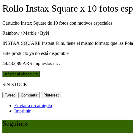
Rollo Instax Square x 10 fotos esp
Cartucho Instax Square de 10 fotos con motivos especiales
Rainbow / Marble / ByN
INSTAX SQUARE Instant Film, tiene el mismo formato que las Polaro
Este producto ya no está disponible
44.432,89 ARS
impuestos inc.
Añadir al changuito
SIN STOCK
Tweet
Compartir
Pinterest
Enviar a un amigo/a
Imprimir
Seguinos