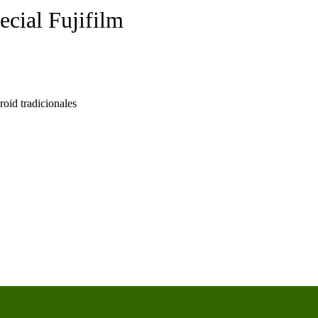
ecial Fujifilm
id tradicionales