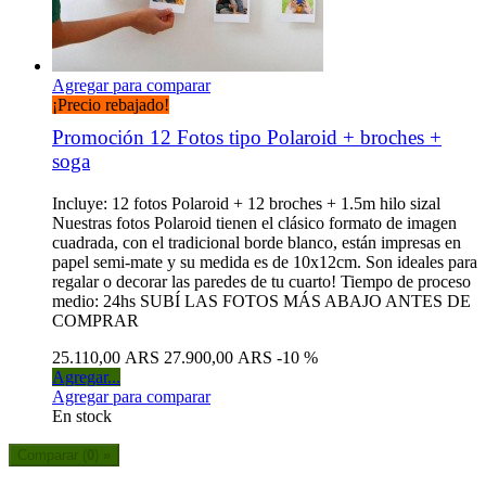
Agregar para comparar
¡Precio rebajado!
Promoción 12 Fotos tipo Polaroid + broches +
soga
Incluye: 12 fotos Polaroid + 12 broches + 1.5m hilo sizal
Nuestras fotos Polaroid tienen el clásico formato de imagen
cuadrada, con el tradicional borde blanco, están impresas en
papel semi-mate y su medida es de 10x12cm. Son ideales para
regalar o decorar las paredes de tu cuarto! Tiempo de proceso
medio: 24hs SUBÍ LAS FOTOS MÁS ABAJO ANTES DE
COMPRAR
25.110,00 ARS
27.900,00 ARS
-10 %
Agregar...
Agregar para comparar
En stock
Comparar (
0
) »