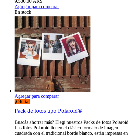
9.500,00 ARS
Agregar para comparar
En stock
Agregar para comparar
¡Oferta!
Pack de fotos tipo Polaroid®
Buscás ahorrar más? Elegí nuestros Packs de fotos Polaroid
Las fotos Polaroid tienen el clásico formato de imagen
cuadrada con el tradicional borde blanco, están impresas en