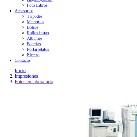
Foto Libros
Accesorios
Trípodes
Memorias
Bolsos
Rollos instax
Albumes
Baterías
Portarretatos
Electro
Contacto
Inicio
Impresiones
Fotos en laboratorio