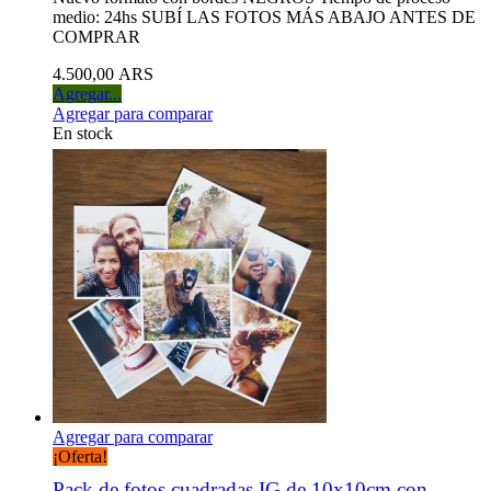
medio: 24hs SUBÍ LAS FOTOS MÁS ABAJO ANTES DE
COMPRAR
4.500,00 ARS
Agregar...
Agregar para comparar
En stock
Agregar para comparar
¡Oferta!
Pack de fotos cuadradas IG de 10x10cm con