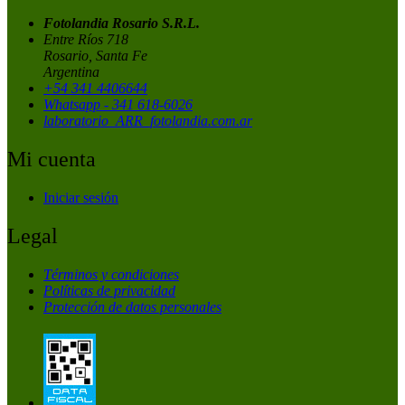
Fotolandia Rosario S.R.L.
Entre Ríos 718
Rosario, Santa Fe
Argentina
+54 341 4406644
Whatsapp - 341 618-6026
laboratorio_ARR_fotolandia.com.ar
Mi cuenta
Iniciar sesión
Legal
Términos y condiciones
Políticas de privacidad
Protección de datos personales