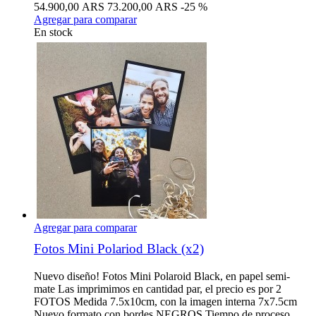
54.900,00 ARS
73.200,00 ARS
-25 %
Agregar para comparar
En stock
Agregar para comparar
Fotos Mini Polariod Black (x2)
Nuevo diseño! Fotos Mini Polaroid Black, en papel semi-
mate Las imprimimos en cantidad par, el precio es por 2
FOTOS Medida 7.5x10cm, con la imagen interna 7x7.5cm
Nuevo formato con bordes NEGROS Tiempo de proceso