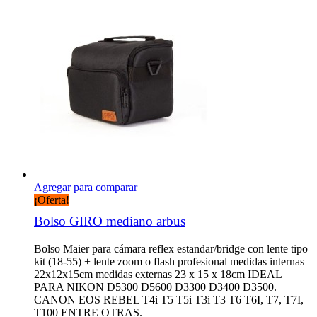
Agregar para comparar
¡Oferta!
Bolso GIRO mediano arbus
Bolso Maier para cámara reflex estandar/bridge con lente tipo
kit (18-55) + lente zoom o flash profesional medidas internas
22x12x15cm medidas externas 23 x 15 x 18cm IDEAL
PARA NIKON D5300 D5600 D3300 D3400 D3500.
CANON EOS REBEL T4i T5 T5i T3i T3 T6 T6I, T7, T7I,
T100 ENTRE OTRAS.