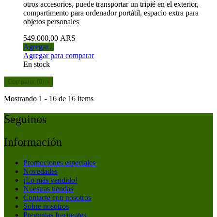
otros accesorios, puede transportar un tripié en el exterior,
compartimento para ordenador portátil, espacio extra para
objetos personales
549.000,00 ARS
Agregar...
Agregar para comparar
En stock
Comparar (
0
) »
Mostrando 1 - 16 de 16 items
Seguinos
Información
Promociones especiales
Novedades
¡Lo más vendido!
Nuestras tiendas
Contacte con nosotros
Sobre nosotros
Preguntas frecuentes