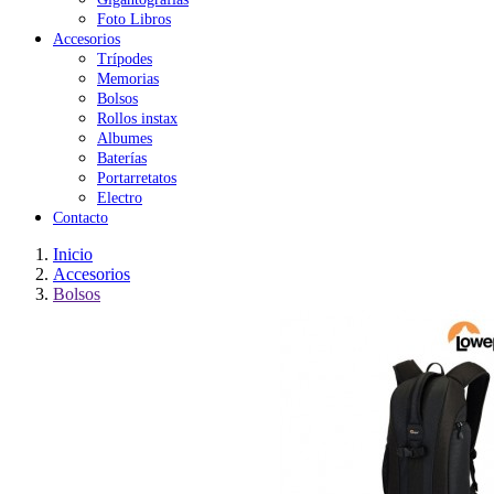
Foto Libros
Accesorios
Trípodes
Memorias
Bolsos
Rollos instax
Albumes
Baterías
Portarretatos
Electro
Contacto
Inicio
Accesorios
Bolsos