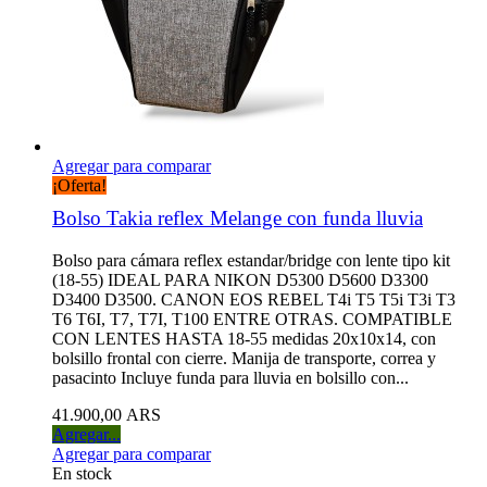
Agregar para comparar
¡Oferta!
Bolso Takia reflex Melange con funda lluvia
Bolso para cámara reflex estandar/bridge con lente tipo kit
(18-55) IDEAL PARA NIKON D5300 D5600 D3300
D3400 D3500. CANON EOS REBEL T4i T5 T5i T3i T3
T6 T6I, T7, T7I, T100 ENTRE OTRAS. COMPATIBLE
CON LENTES HASTA 18-55 medidas 20x10x14, con
bolsillo frontal con cierre. Manija de transporte, correa y
pasacinto Incluye funda para lluvia en bolsillo con...
41.900,00 ARS
Agregar...
Agregar para comparar
En stock