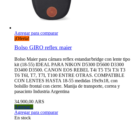
Agregar para comparar
¡Oferta!
Bolso GIRO reflex maier
Bolso Maier para cámara reflex estandar/bridge con lente tipo
kit (18-55) IDEAL PARA NIKON D5300 D5600 D3300
D3400 D3500. CANON EOS REBEL T4i T5 T5i T3i T3
T6 T6I, T7, T7I, T100 ENTRE OTRAS. COMPATIBLE
CON LENTES HASTA 18-55 medidas 19x9x18, con
bolsillo frontal con cierre. Manija de transporte, correa y
pasacinto Industria Argentina
34.900,00 ARS
Agregar...
Agregar para comparar
En stock