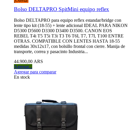
¡Oferta!
Bolso DELTAPRO SpitMini equipo reflex
Bolso DELTAPRO para equipo reflex estandar/bridge con
lente tipo kit (18-55) + lente adicional IDEAL PARA NIKON
D5300 D5600 D3300 D3400 D3500. CANON EOS
REBEL T4i T5 T5i T3i T3 T6 T6I, T7, T7I, T100 ENTRE
OTRAS. COMPATIBLE CON LENTES HASTA 18-55
medidas 30x12x17, con bolsillo frontal con cierre. Manija de
transporte, correa y pasacinto Industria...
44.900,00 ARS
Agregar...
Agregar para comparar
En stock