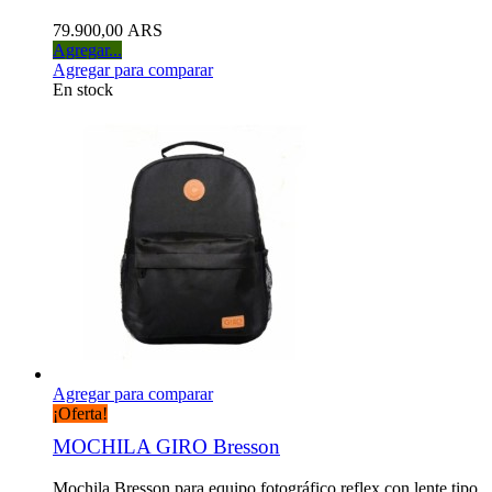
79.900,00 ARS
Agregar...
Agregar para comparar
En stock
Agregar para comparar
¡Oferta!
MOCHILA GIRO Bresson
Mochila Bresson para equipo fotográfico reflex con lente tipo