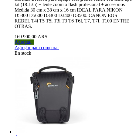
kit (18-135) + lente zoom o flash profesional + accesorios
Medida 30 cm x 38 cm x 16 cm IDEAL PARA NIKON
D5300 D5600 D3300 D3400 D3500. CANON EOS
REBEL T4i T5 T5i T3i T3 T6 T6I, T7, T7I, T100 ENTRE
OTRAS.
169.900,00 ARS
Agregar...
Agregar para comparar
En stock