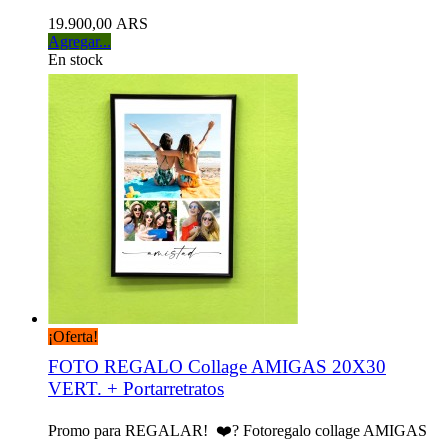
19.900,00 ARS
Agregar...
En stock
¡Oferta!
FOTO REGALO Collage AMIGAS 20X30
VERT. + Portarretratos
Promo para REGALAR! ❤️? Fotoregalo collage AMIGAS