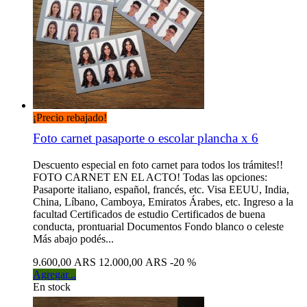
¡Precio rebajado!
Foto carnet pasaporte o escolar plancha x 6
Descuento especial en foto carnet para todos los trámites!!
FOTO CARNET EN EL ACTO! Todas las opciones:
Pasaporte italiano, español, francés, etc. Visa EEUU, India,
China, Líbano, Camboya, Emiratos Árabes, etc. Ingreso a la
facultad Certificados de estudio Certificados de buena
conducta, prontuarial Documentos Fondo blanco o celeste
Más abajo podés...
9.600,00 ARS
12.000,00 ARS
-20 %
Agregar...
En stock