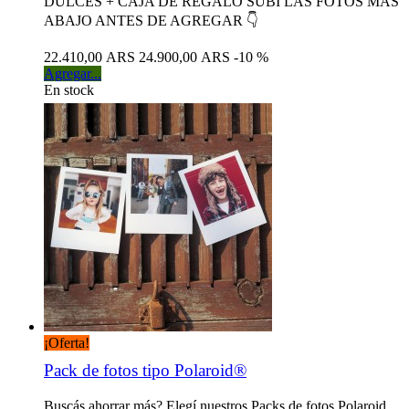
DULCES + CAJA DE REGALO SUBÍ LAS FOTOS MÁS
ABAJO ANTES DE AGREGAR 👇
22.410,00 ARS
24.900,00 ARS
-10 %
Agregar...
En stock
¡Oferta!
Pack de fotos tipo Polaroid®
Buscás ahorrar más? Elegí nuestros Packs de fotos Polaroid