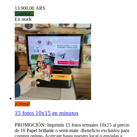
13.900,00 ARS
Agregar...
En stock
¡Oferta!
15 fotos 10x15 en minutos
PROMOCIÓN: Imprimís 15 fotos termales 10x15 al precio
de 10 Papel brillante o semi-mate -Beneficio exclusivo para
compra online- Acercate hasta nuestro local o envialas a