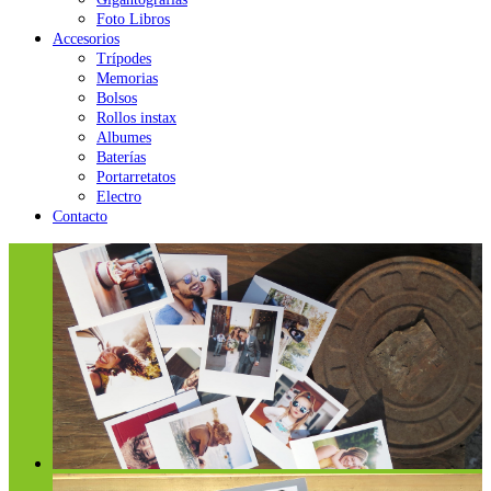
Foto Libros
Accesorios
Trípodes
Memorias
Bolsos
Rollos instax
Albumes
Baterías
Portarretatos
Electro
Contacto