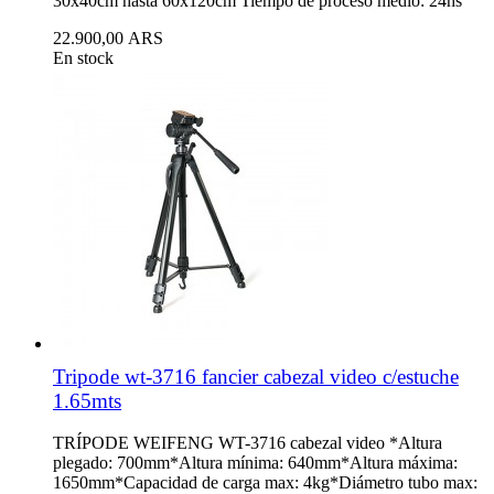
30x40cm hasta 60x120cm Tiempo de proceso medio: 24hs
22.900,00 ARS
En stock
Tripode wt-3716 fancier cabezal video c/estuche
1.65mts
TRÍPODE WEIFENG WT-3716 cabezal video *Altura
plegado: 700mm*Altura mínima: 640mm*Altura máxima:
1650mm*Capacidad de carga max: 4kg*Diámetro tubo max: