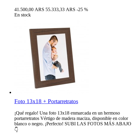
41.500,00 ARS
55.333,33 ARS
-25 %
En stock
Foto 13x18 + Portarretratos
¡Qué regalo! Una foto 13x18 enmarcada en un hermoso
portarretratos Vértigo de madera maciza, disponible en color
blanco o negro. ¡Perfecto! SUBI LAS FOTOS MÁS ABAJO
👇