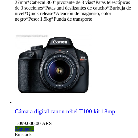
27mm*Cabezal 360º pivotante de 3 vías*Patas telescópicas
de 3 secciones*Patas anti deslizantes de caucho*Burbuja de
nivel*Quick release*Aleación de magnesio, color
negro*Peso: 1,5kg*Funda de transporte
Cámara digital canon rebel T100 kit 18mp
1.099.000,00 ARS
Agregar...
En stock