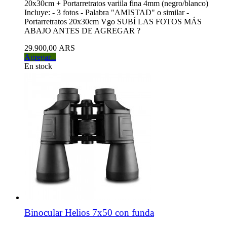
20x30cm + Portarretratos variila fina 4mm (negro/blanco)
Incluye: - 3 fotos - Palabra "AMISTAD" o similar -
Portarretratos 20x30cm Vgo SUBÍ LAS FOTOS MÁS
ABAJO ANTES DE AGREGAR ?
29.900,00 ARS
Agregar...
En stock
Binocular Helios 7x50 con funda