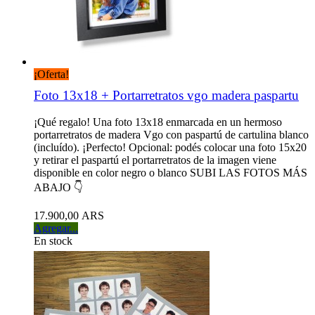
¡Oferta!
Foto 13x18 + Portarretratos vgo madera paspartu
¡Qué regalo! Una foto 13x18 enmarcada en un hermoso
portarretratos de madera Vgo con paspartú de cartulina blanco
(incluído). ¡Perfecto! Opcional: podés colocar una foto 15x20
y retirar el paspartú el portarretratos de la imagen viene
disponible en color negro o blanco SUBI LAS FOTOS MÁS
ABAJO 👇
17.900,00 ARS
Agregar...
En stock