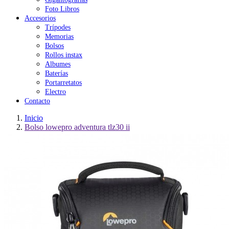
Foto Libros
Accesorios
Trípodes
Memorias
Bolsos
Rollos instax
Albumes
Baterías
Portarretatos
Electro
Contacto
Inicio
Bolso lowepro adventura tlz30 ii