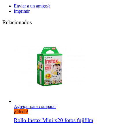
Enviar a un amigo/a
Imprimir
Relacionados
Agregar para comparar
¡Oferta!
Rollo Instax Mini x20 fotos fujifilm