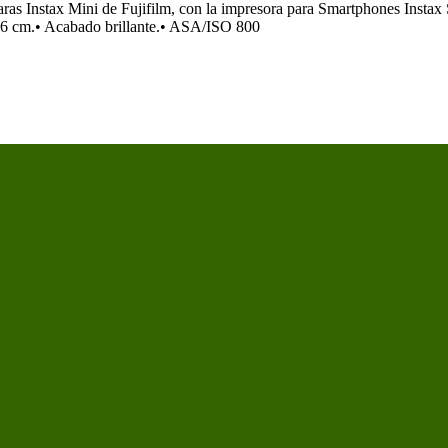
aras Instax Mini de Fujifilm, con la impresora para Smartphones Instax
8,6 cm.• Acabado brillante.• ASA/ISO 800