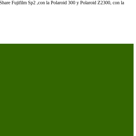
 Share Fujifilm Sp2 ,con la Polaroid 300 y Polaroid Z2300, con la