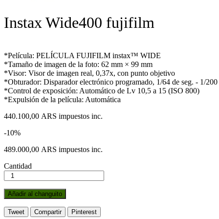
Instax Wide400 fujifilm
*Película: PELÍCULA FUJIFILM instax™ WIDE
*Tamaño de imagen de la foto: 62 mm × 99 mm
*Visor: Visor de imagen real, 0,37x, con punto objetivo
*Obturador: Disparador electrónico programado, 1/64 de seg. - 1/200 
*Control de exposición: Automático de Lv 10,5 a 15 (ISO 800)
*Expulsión de la película: Automática
440.100,00 ARS
impuestos inc.
-10%
489.000,00 ARS
impuestos inc.
Cantidad
Añadir al changuito
Tweet
Compartir
Pinterest