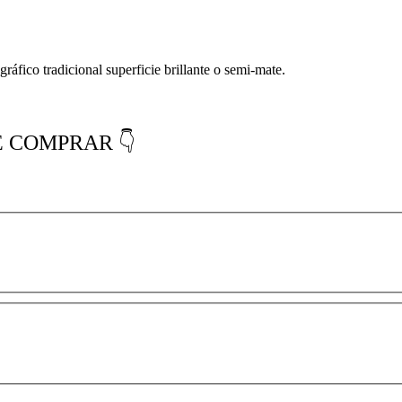
ráfico tradicional superficie brillante o semi-mate.
E COMPRAR 👇