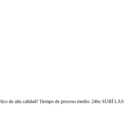
gráfico de alta calidad! Tiempo de proceso medio: 24hs SUBÍ LAS