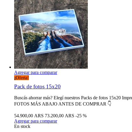
Agregar para comparar
¡Oferta!
Pack de fotos 15x20
Buscás ahorrar más? Elegí nuestros Packs de fotos 15x20 Impre
FOTOS MÁS ABAJO ANTES DE COMPRAR 👇
54.900,00 ARS
73.200,00 ARS
-25 %
Agregar para comparar
En stock