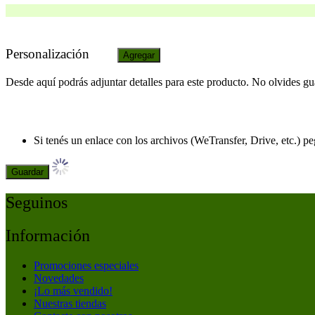
Personalización
Agregar
Desde aquí podrás adjuntar detalles para este producto. No olvides gu
Si tenés un enlace con los archivos (WeTransfer, Drive, etc.) p
Guardar
Seguinos
Información
Promociones especiales
Novedades
¡Lo más vendido!
Nuestras tiendas