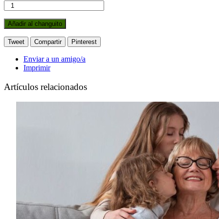
Añadir al changuito
Tweet
Compartir
Pinterest
Enviar a un amigo/a
Imprimir
Artículos relacionados