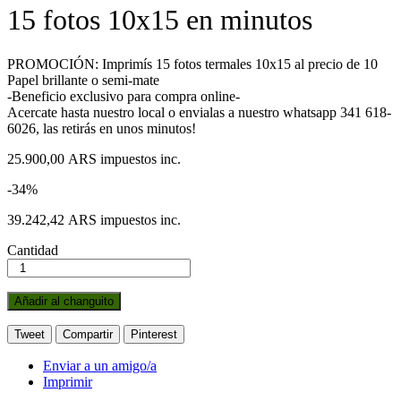
15 fotos 10x15 en minutos
PROMOCIÓN: Imprimís 15 fotos termales 10x15 al precio de 10
Papel brillante o semi-mate
-Beneficio exclusivo para compra online-
Acercate hasta nuestro local o envialas a nuestro whatsapp 341 618-
6026, las retirás en unos minutos!
25.900,00 ARS
impuestos inc.
-34%
39.242,42 ARS
impuestos inc.
Cantidad
Añadir al changuito
Tweet
Compartir
Pinterest
Enviar a un amigo/a
Imprimir