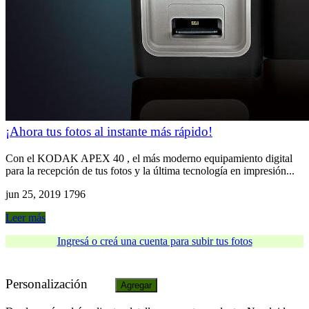
¡Ahora tus fotos al instante más rápido!
Con el KODAK APEX 40 , el más moderno equipamiento digital
para la recepción de tus fotos y la última tecnología en impresión...
jun 25, 2019
1796
Leer más
Ingresá o creá una cuenta para subir tus fotos
Personalización
Agregar